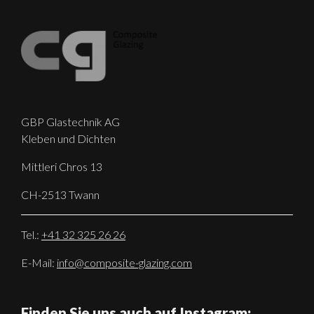
GBP Glastechnik AG
Kleben und Dichten
Mittleri Chros 13
CH-2513 Twann
Tel.:
+41 32 325 26 26
E-Mail:
info@composite-glazing.com
Finden Sie uns auch auf Instagram: