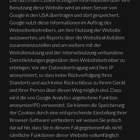
Benutzung diese Website wird an einen Server von
Google in den USA übertragen und dort gespeichert.
Google nutzt diese Informationen im Auftrag des
Webseitenbetreibers, um Ihre Nutzung der Website
auszuwerten, um Reports über die Websiteaktivitäten
zusammenzustellen und um weitere mit der
Websitenutzung und der Internetnutzung verbundene
Dienstleistungen gegenüber dem Websitebetreiber zu
erbringen. Vor der Datenübertragung wird Ihre IP
anonymisiert, so dass keine Rückverfolgung Ihres
Standorts und auch keine Rückschlüsse zu Ihrem Gerät
und Ihrer Person über diesen Weg möglich sind. Dazu
wird die von Google Analytics angebotene Funktion
anonymizeIP() verwendet. Sie können die Speicherung
der Cookies durch eine entsprechende Einstellung Ihrer
Browser-Software verhindern; wir weisen Sie jedoch
darauf hin, dass Sie in diesem Fall gegebenenfalls nicht
sämtliche Funktionen dieser Website vollumfänglich